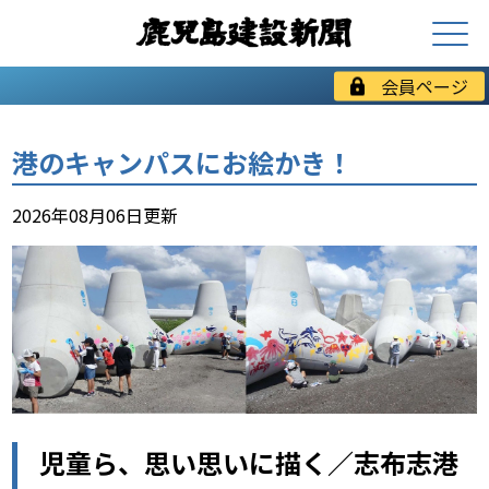
会員ページ
港のキャンパスにお絵かき！
2026年08月06日更新
児童ら、思い思いに描く／志布志港