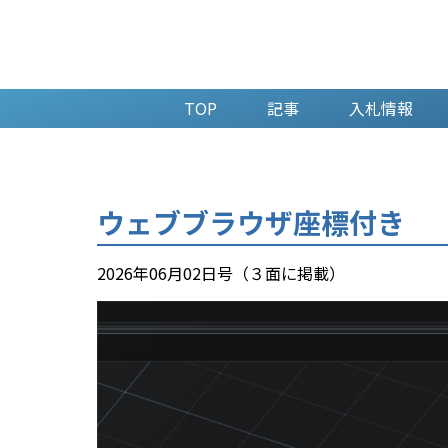
TOP
記事
入札情報
ウェブブラウザ座標付き
2026年06月02日号（３面に掲載）