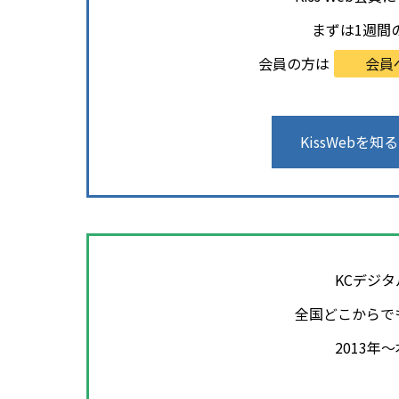
まずは1週間
会員の方は
会員
KissWebを知る
KCデジ
全国どこからで
2013