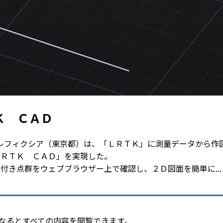
Ｋ ＣＡＤ
レフィクシア（東京都）は、「ＬＲＴＫ」に測量データから作
ＬＲＴＫ ＣＡＤ」を実現した。
き点群をウェブブラウザー上で確認し、２Ｄ図面を簡単に...
会員になるとすべての内容を閲覧できます。