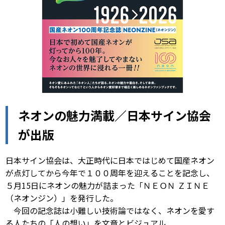
ネオンの魅力満載／日本サイン協会
が出版
日本サイン協会は、大正時代に日本ではじめて国産ネオン
が点灯してから今年で１００周年を迎えることを記念し、
５月15日にネオンの魅力が詰まった「ＮＥＯＮ ＺＩＮＥ
（ネオンジン）」を発行した。
今回の記念誌は小難しい技術論ではなく、ネオンを愛す
る人たちの「人の想い」を文章とビジュアル...