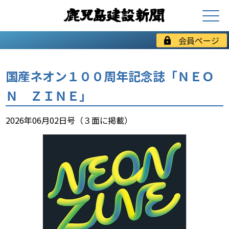
会員ページ
国産ネオン１００周年記念誌「ＮＥＯ
Ｎ ＺＩＮＥ」
2026年06月02日号（３面に掲載）