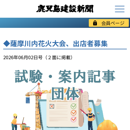
会員ページ
◆薩摩川内花火大会、出店者募集
2026年06月02日号（２面に掲載）