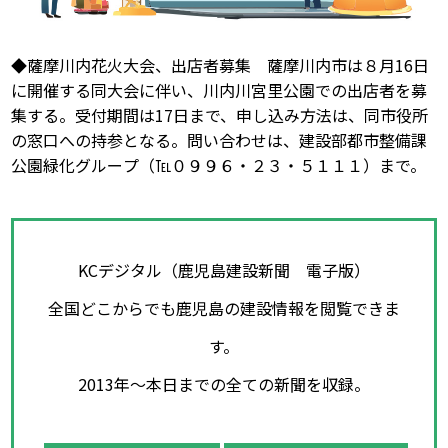
◆薩摩川内花火大会、出店者募集 薩摩川内市は８月16日
に開催する同大会に伴い、川内川宮里公園での出店者を募
集する。受付期間は17日まで、申し込み方法は、同市役所
の窓口への持参となる。問い合わせは、建設部都市整備課
公園緑化グループ（℡０９９６・２３・５１１１）まで。
KCデジタル（鹿児島建設新聞 電子版）
全国どこからでも鹿児島の建設情報を閲覧できま
す。
2013年～本日までの全ての新聞を収録。