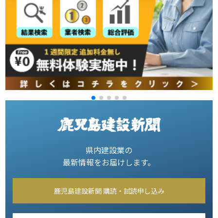
県内建設業の
最新情報をお届けします。
鹿児島建設新聞 購読・試読申し込み