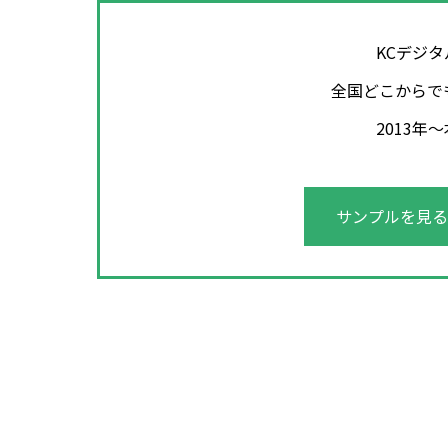
KCデジ
全国どこからで
2013
サンプルを見る