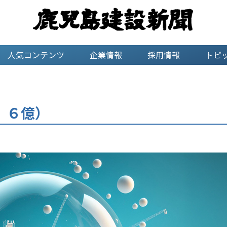
人気コンテンツ
企業情報
採用情報
トピ
．６億）