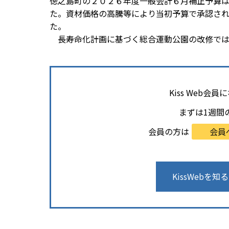
徳之島町の２０２６年度一般会計６月補正予算
た。資材価格の高騰等により当初予算で承認さ
た。
長寿命化計画に基づく総合運動公園の改修では、
Kiss Web
まずは1週間
会員の方は
会員
KissWebを知る