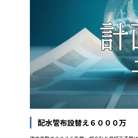
配水管布設替え６０００万