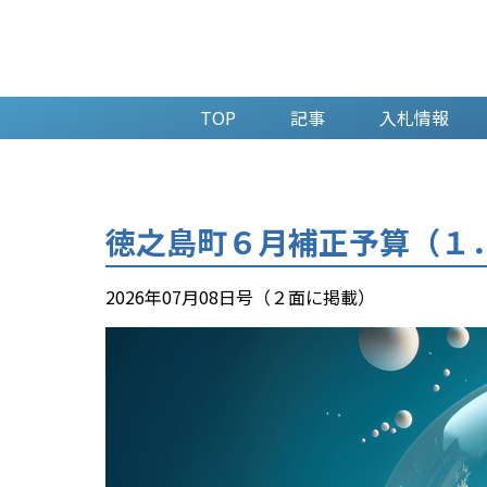
TOP
記事
入札情報
徳之島町６月補正予算（１
2026年07月08日号（２面に掲載）