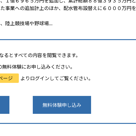
は、１億６９６５万円を追加し、累計総額８８億３９３５万円
れた事業への追加計上のほか、配水管布設替えに６０００万円
陸上競技場や野球場...
会員になるとすべての内容を閲覧できます。
の無料体験にお申し込みください。
ページ
よりログインしてご覧ください。
無料体験申し込み