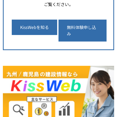
ご覧ください。
KissWebを知る
無料体験申し込
み