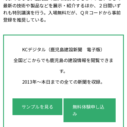
最新の技術や製品などを展示・紹介するほか、２日間いず
れも特別講演を行う。入場無料だが、ＱＲコードから事前
登録を推奨している。
KCデジタル（鹿児島建設新聞 電子版）
全国どこからでも鹿児島の建設情報を閲覧できま
す。
2013年～本日までの全ての新聞を収録。
サンプルを見る
無料体験申し込
み