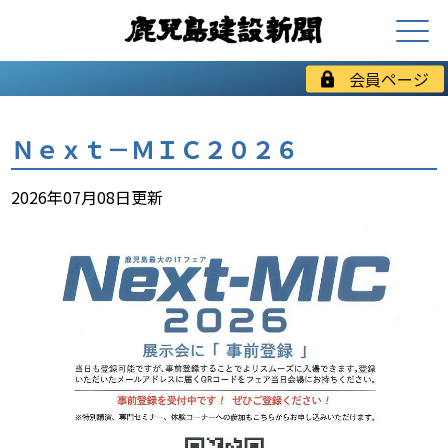
会員ページ
Ｎｅｘｔ－ＭＩＣ２０２６
2026年07月08日更新