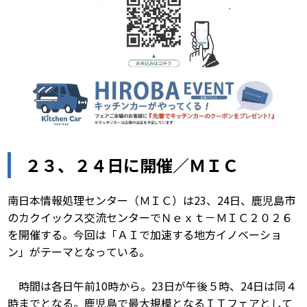
２３、２４日に開催／ＭＩＣ
南日本情報処理センター（ＭＩＣ）は23、24日、鹿児島市
のカクイックス交流センターでＮｅｘｔ－ＭＩＣ２０２６
を開催する。今回は「ＡＩで加速する地方イノベーショ
ン」がテーマとなっている。
時間は各日午前10時から。23日が午後５時、24日は同４
時までとなる。鹿児島で最大規模となるＩＴフェアとして