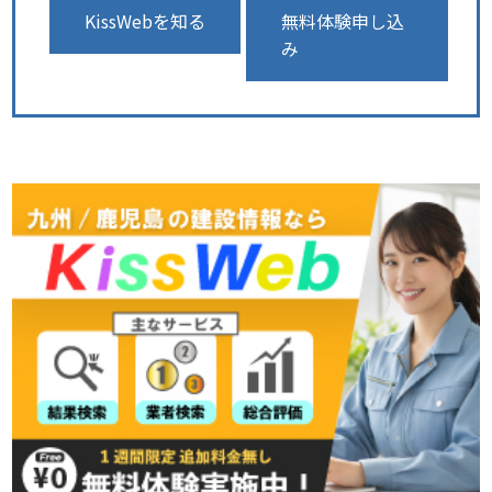
KissWebを知る
無料体験申し込
み