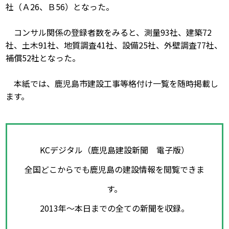
社（Ａ26、Ｂ56）となった。
コンサル関係の登録者数をみると、測量93社、建築72
社、土木91社、地質調査41社、設備25社、外壁調査77社、
補償52社となった。
本紙では、鹿児島市建設工事等格付け一覧を随時掲載し
ます。
KCデジタル（鹿児島建設新聞 電子版）
全国どこからでも鹿児島の建設情報を閲覧できま
す。
2013年～本日までの全ての新聞を収録。