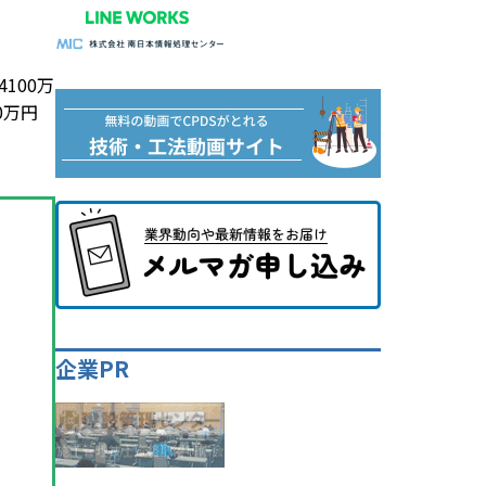
100万
0万円
企業PR