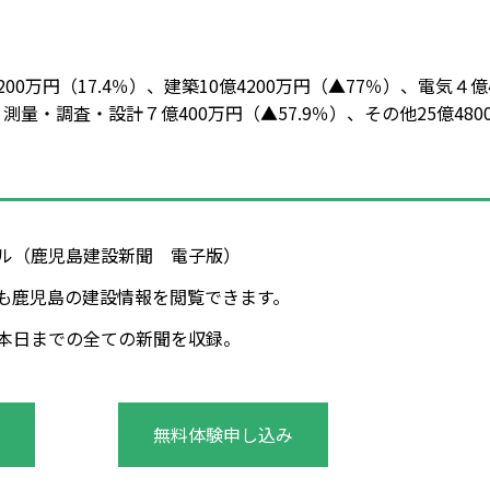
万円（17.4％）、建築10億4200万円（▲77％）、電気４億4
）、測量・調査・設計７億400万円（▲57.9％）、その他25億480
タル（鹿児島建設新聞 電子版）
も鹿児島の建設情報を閲覧できます。
年～本日までの全ての新聞を収録。
無料体験申し込み