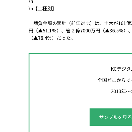
\n
\n【工種別】
請負金額の累計（前年対比）は、土木が161億200
円（▲51.1％）、管２億7000万円（▲36.5％
（▲78.4％）だった。
KCデジ
全国どこからで
2013
サンプルを見る