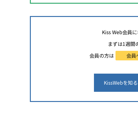
Kiss Web
まずは1週間
会員の方は
会員
KissWebを知る