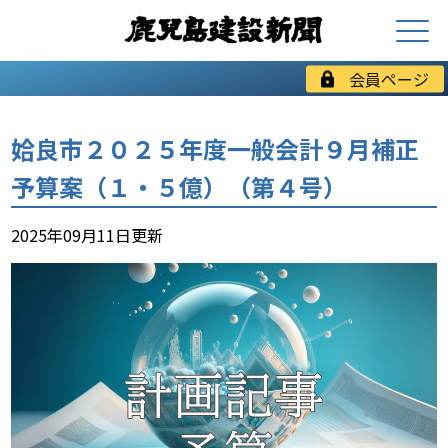
会員ページ
姶良市２０２５年度一般会計９月補正
予算案（１・５億）（第４号）
2025年09月11日更新