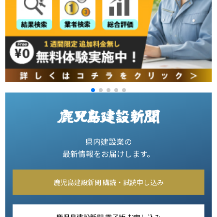
県内建設業の
最新情報をお届けします。
鹿児島建設新聞 購読・試読申し込み