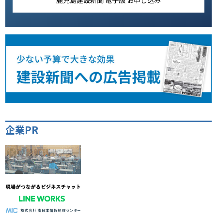
鹿児島建設新聞 電子版 お申し込み
企業PR