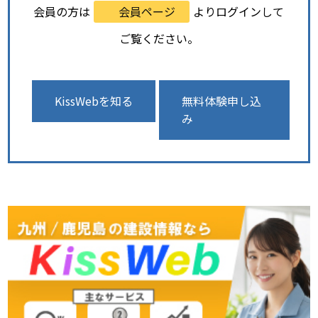
会員の方は
会員ページ
よりログインして
ご覧ください。
KissWebを知る
無料体験申し込
み