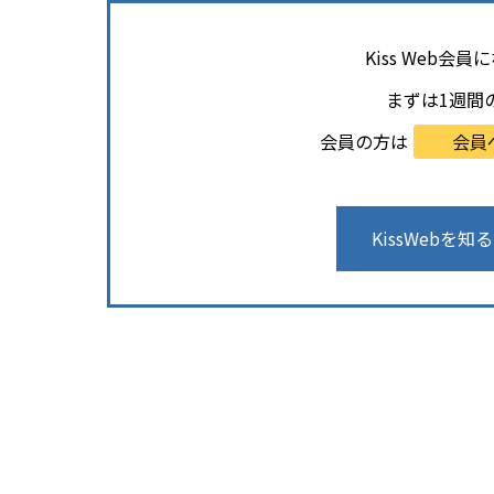
Kiss Web
まずは1週間
会員の方は
会員
KissWebを知る