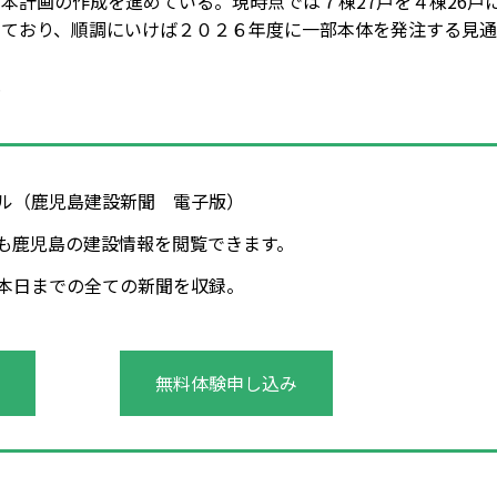
本計画の作成を進めている。現時点では７棟27戸を４棟26戸
えており、順調にいけば２０２６年度に一部本体を発注する見
.
タル（鹿児島建設新聞 電子版）
も鹿児島の建設情報を閲覧できます。
年～本日までの全ての新聞を収録。
無料体験申し込み