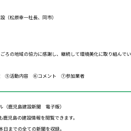
建設（松原幸一社長、同市）
日ごろの地域の協力に感謝し、継続して環境美化に取り組んで
数 ⑤活動内容 ⑥コメント ⑦参加業者
タル（鹿児島建設新聞 電子版）
も鹿児島の建設情報を閲覧できます。
年～本日までの全ての新聞を収録。