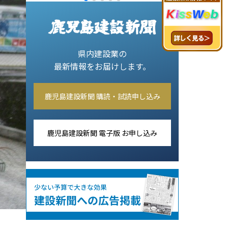
県内建設業の
最新情報をお届けします。
鹿児島建設新聞 購読・試読申し込み
鹿児島建設新聞 電子版 お申し込み