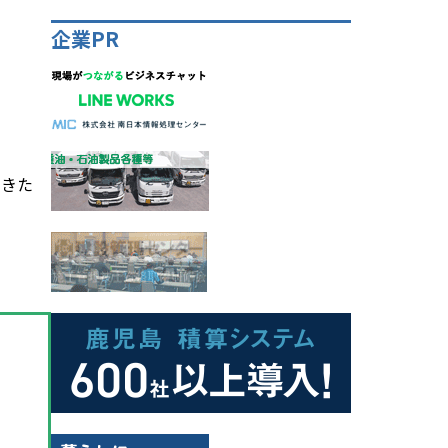
企業PR
いきた