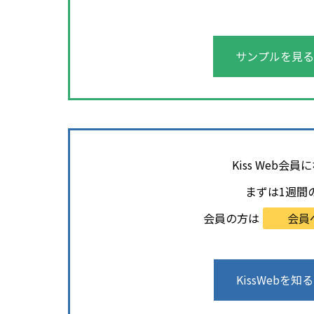
サンプルを見る
Kiss Web
まずは1週間
会員の方は
会員
KissWebを知る