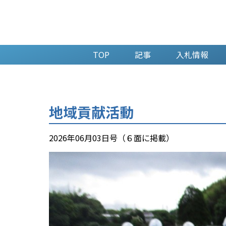
TOP
記事
入札情報
地域貢献活動
2026年06月03日号（６面に掲載）