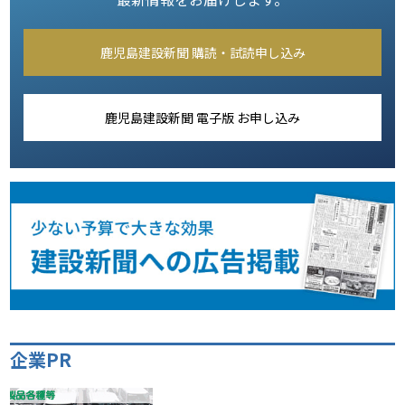
鹿児島建設新聞 購読・試読申し込み
鹿児島建設新聞 電子版 お申し込み
企業PR