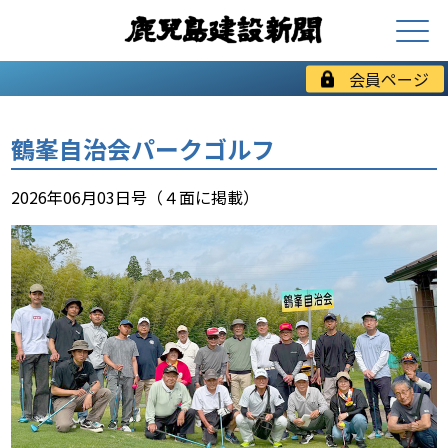
会員ページ
鶴峯自治会パークゴルフ
2026年06月03日号（４面に掲載）