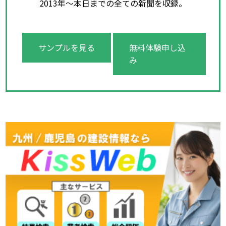
2013年～本日までの全ての新聞を収録。
サンプルを見る
無料体験申し込
み