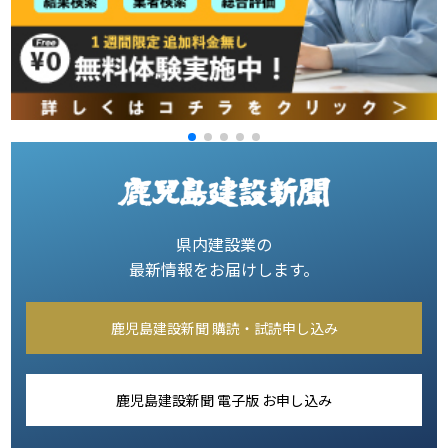
県内建設業の
最新情報をお届けします。
鹿児島建設新聞 購読・試読申し込み
鹿児島建設新聞 電子版 お申し込み