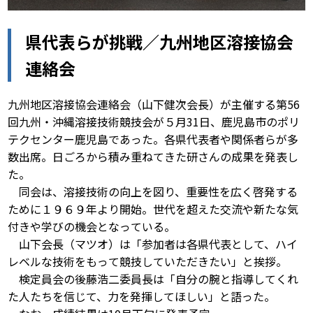
県代表らが挑戦／九州地区溶接協会
連絡会
九州地区溶接協会連絡会（山下健次会長）が主催する第56
回九州・沖縄溶接技術競技会が５月31日、鹿児島市のポリ
テクセンター鹿児島であった。各県代表者や関係者らが多
数出席。日ごろから積み重ねてきた研さんの成果を発表し
た。
同会は、溶接技術の向上を図り、重要性を広く啓発する
ために１９６９年より開始。世代を超えた交流や新たな気
付きや学びの機会となっている。
山下会長（マツオ）は「参加者は各県代表として、ハイ
レベルな技術をもって競技していただきたい」と挨拶。
検定員会の後藤浩二委員長は「自分の腕と指導してくれ
た人たちを信じて、力を発揮してほしい」と語った。