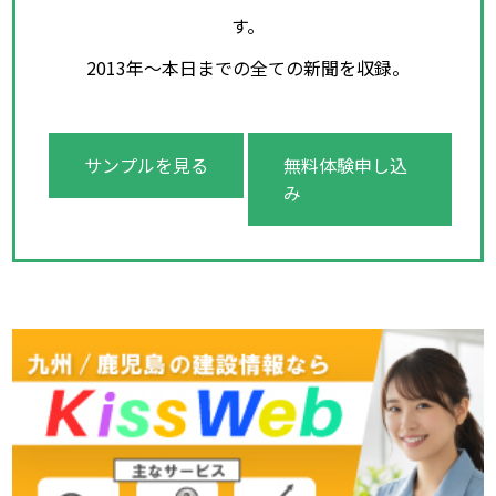
す。
2013年～本日までの全ての新聞を収録。
サンプルを見る
無料体験申し込
み