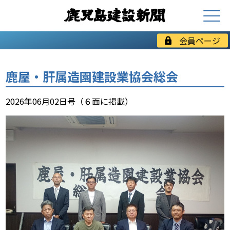
会員ページ
鹿屋・肝属造園建設業協会総会
2026年06月02日号（６面に掲載）