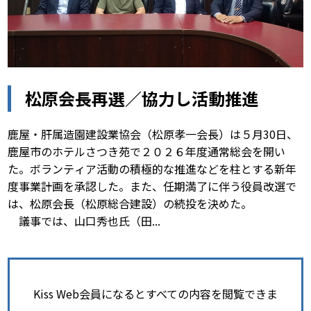
松原会長再選／協力し活動推進
鹿屋・肝属造園建設業協会（松原孝一会長）は５月30日、
鹿屋市のホテルさつき苑で２０２６年度通常総会を開い
た。ボランティア活動の積極的な推進などを柱とする新年
度事業計画を承認した。また、任期満了に伴う役員改選で
は、松原会長（松原総合建設）の続投を決めた。
議事では、山口秀也氏（田...
Kiss Web会員になるとすべての内容を閲覧できま