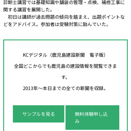
診断士講習では基礎知識や舗装の管理・点検、補修工事に
関する講習を展開した。
初日は講師が過去問題の傾向を踏まえ、出題ポイントな
どをアドバイス。参加者は受験対策に励んでいた。
KCデジタル（鹿児島建設新聞 電子版）
全国どこからでも鹿児島の建設情報を閲覧できま
す。
2013年～本日までの全ての新聞を収録。
サンプルを見る
無料体験申し込
み