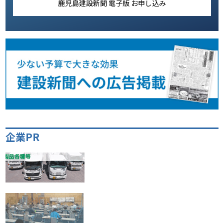
鹿児島建設新聞 電子版 お申し込み
企業PR