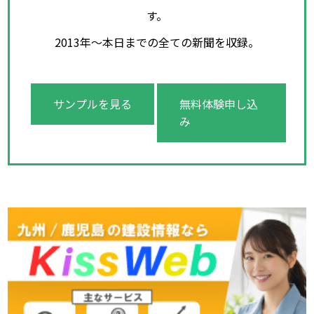
す。
2013年～本日までの全ての新聞を収録。
サンプルを見る
無料体験申し込
み