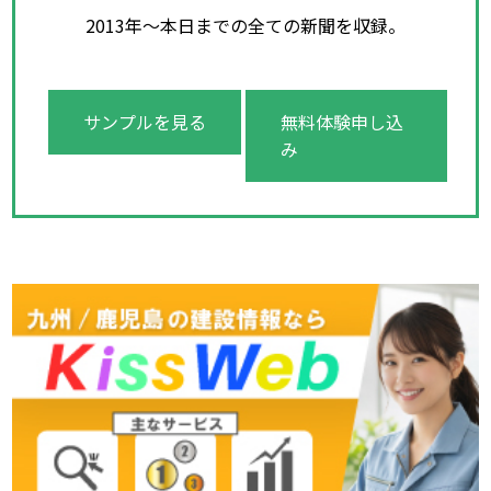
2013年～本日までの全ての新聞を収録。
サンプルを見る
無料体験申し込
み