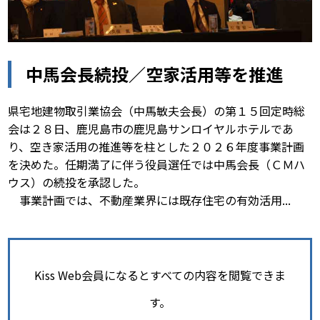
中馬会長続投／空家活用等を推進
県宅地建物取引業協会（中馬敏夫会長）の第１５回定時総
会は２８日、鹿児島市の鹿児島サンロイヤルホテルであ
り、空き家活用の推進等を柱とした２０２６年度事業計画
を決めた。任期満了に伴う役員選任では中馬会長（ＣＭハ
ウス）の続投を承認した。
事業計画では、不動産業界には既存住宅の有効活用...
Kiss Web会員になるとすべての内容を閲覧できま
す。