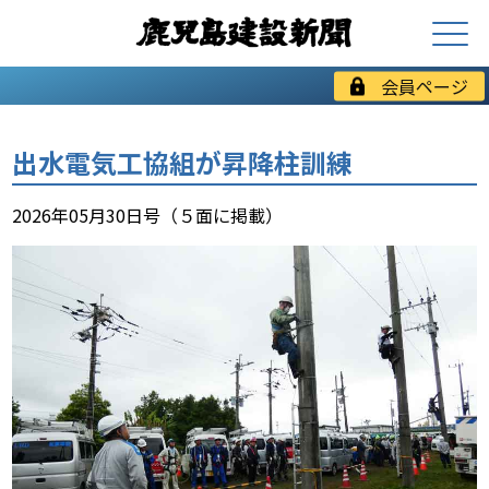
会員ページ
出水電気工協組が昇降柱訓練
2026年05月30日号（５面に掲載）