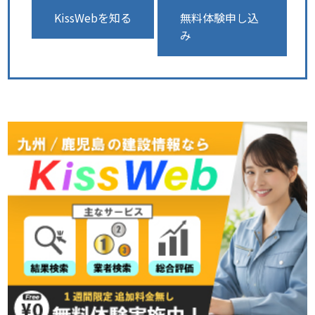
KissWebを知る
無料体験申し込
み