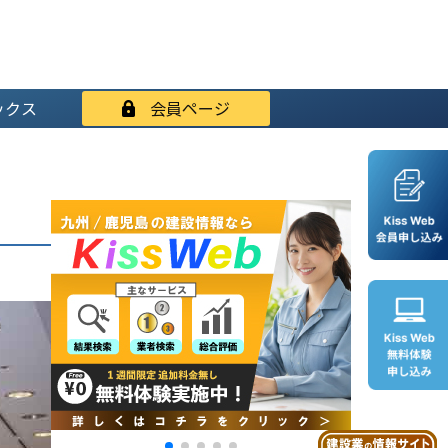
ックス
会員ページ