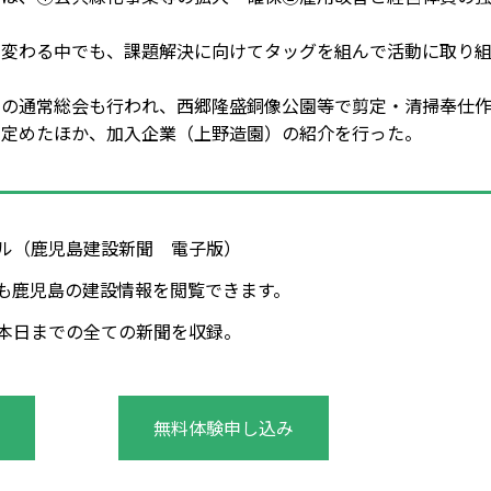
変わる中でも、課題解決に向けてタッグを組んで活動に取り
の通常総会も行われ、西郷隆盛銅像公園等で剪定・清掃奉仕
を定めたほか、加入企業（上野造園）の紹介を行った。
タル（鹿児島建設新聞 電子版）
も鹿児島の建設情報を閲覧できます。
年～本日までの全ての新聞を収録。
無料体験申し込み