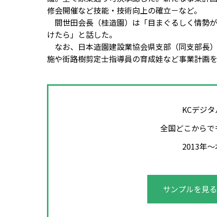
修会開催など技能・技術向上の確立－など。
間世田会長（桂造園）は「目まぐるしく情勢が
けたら」と話した。
なお、日本造園建設業協会県支部（同支部長）
施や街路樹剪定士指導員の育成娃など事業計画
KCデジ
全国どこからで
2013
サンプルを見る