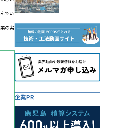
組んでい
作業の実
企業PR