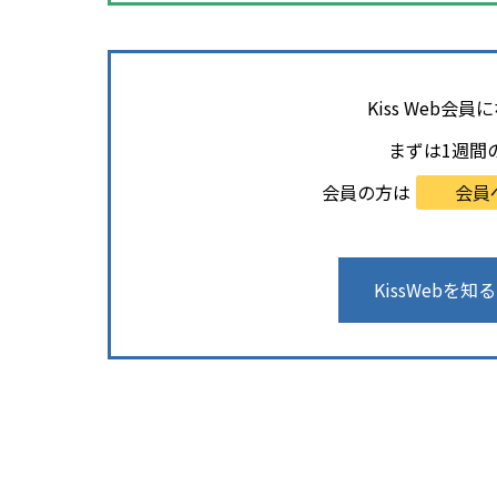
Kiss Web
まずは1週間
会員の方は
会員
KissWebを知る