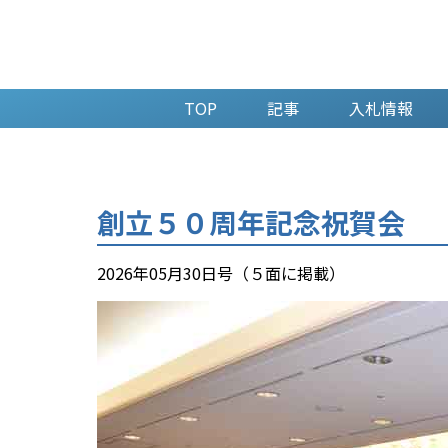
TOP
記事
入札情報
創立５０周年記念祝賀会
2026年05月30日号（５面に掲載）