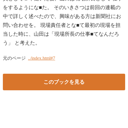
をするようにな■た。 そのいきさつは前回の連載の
中で詳しく述べたので、興味がある方は新聞社にお
問い合わせを。 現場責任者とな■て最初の現場を担
当した時に、山田は「現場所⾧の仕事■てなんだろ
う」 と考えた。
元のページ
../index.html#7
このブックを見る