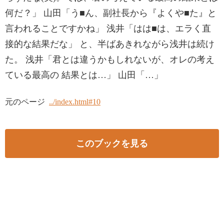
何だ？」 山田「う■ん、副社⾧から『よくや■た』と
言われることですかね」 浅井「はは■は、エラく直
接的な結果だな」 と、半ばあきれながら浅井は続け
た。 浅井「君とは違うかもしれないが、オレの考え
ている最高の 結果とは…」 山田「…」
元のページ
../index.html#10
このブックを見る